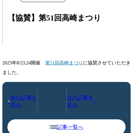
【協賛】第51回高崎まつり
2025年8/23,24開催
第51回高崎まつり
に協賛させていただき
ました。
前の記事を
次の記事を
見る
見る
記事一覧へ