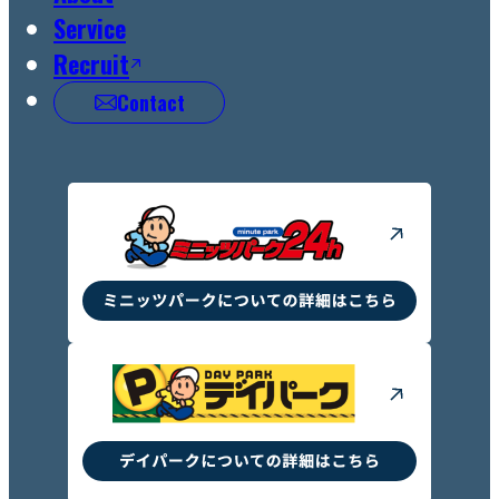
Service
Recruit
Contact